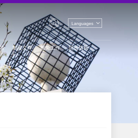
Languages
估
制度文件
推免工作
院长信箱