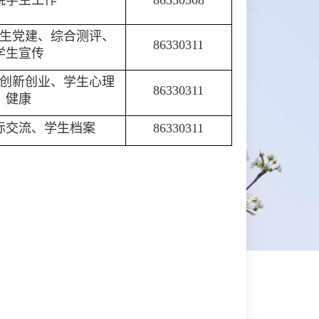
院学生工作
86330308
生党建、综合测评、
86330311
学生宣传
创新创业、学生心理
86330311
健康
际交流、学生档案
86330311