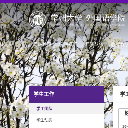
网站首页
学院概况
师资队伍
教育教
学生工作
学
学工团队
学生动态