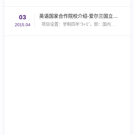
03
英语国家合作院校介绍-爱尔兰国立大学梅努斯
项目设置：学制四年“3+1”，即：国内学习阶段3年，国外学习阶段1年 文凭获取：获爱尔...
2015.04