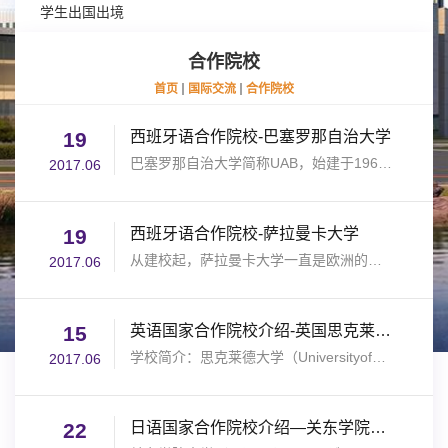
学生出国出境
合作院校
首页
国际交流
合作院校
19
西班牙语合作院校-巴塞罗那自治大学
巴塞罗那自治大学简称UAB，始建于1968年，世界大学200强，位于西班牙加泰罗尼亚自治区的巴塞罗那省。UAB因...
2017.06
19
西班牙语合作院校-萨拉曼卡大学
从建校起，萨拉曼卡大学一直是欧洲的重要学术中心之一，与巴黎大学（法国）、牛津大学（英国）和博洛尼亚大...
2017.06
15
英语国家合作院校介绍-英国思克莱德大学
学校简介：思克莱德大学（UniversityofStrathclyde）位于苏格兰第二大城市格拉斯哥，距离苏格兰首府爱丁堡...
2017.06
22
日语国家合作院校介绍—关东学院大学