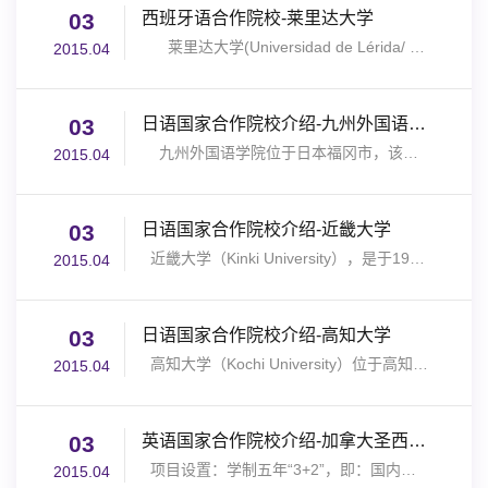
03
西班牙语合作院校-莱里达大学
莱里达大学(Universidad de Lérida/ Universitat de Lleida，缩写UDL)...
2015.04
03
日语国家合作院校介绍-九州外国语学院
九州外国语学院位于日本福冈市，该校拥有一支高学历，经验丰富的教师队伍，大多数教师都...
2015.04
03
日语国家合作院校介绍-近畿大学
近畿大学（Kinki University），是于1925年建校，1943年开设大学部的日本关西地区规模最大的私立大...
2015.04
03
日语国家合作院校介绍-高知大学
高知大学（Kochi University）位于高知县的日本国立大学，是于1922年建立，1949年开设大学教育的日...
2015.04
03
英语国家合作院校介绍-加拿大圣西维尔大学
项目设置：学制五年“3+2”，即：国内学习3年，国外学习2年 文凭获取：获加拿大圣西维...
2015.04