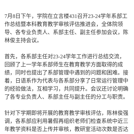
7
月
8
日下午，学院在立言楼
431
召开
23-24
学年系部工
作总结暨本科教育教学审核评估推进会，全体院领
导、各专业负责人、系部主任、副主任参加会议，陈
林俊主持会议。
首先，各系部主任对
23-24
学年工作进行总结交流，
回顾了上一学年系部师生在教育教学方面取得的成
绩，同时也提出了系部管理中遇到的问题和困难。接
着，日语系作为代表与各系部分享了日常运行管理中
的经验做法，互相学习，共同提升。会议还讨论明确
了各专业负责人、系部主任与副主任的分工与职责。
针对下学期即将开展的教育教学审核评估，陈林俊强
调，各系部应利用暑假再组织老师们检查系统中近三
年教学资料是否上传并审核，教研室活动次数是否达