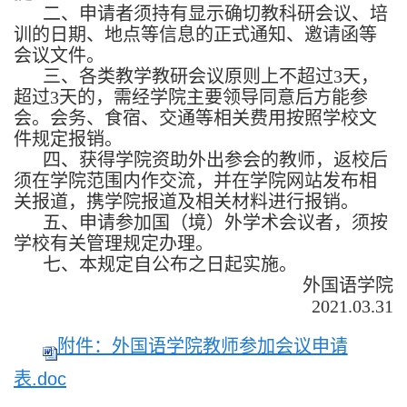
二、申请者须持有显示确切教科研会议、培
训的日期、地点等信息的正式通知、邀请函等
会议文件。
三、各类教学教研会议原则上不超过
3
天，
超过
3
天的，需经学院主要领导同意后方能参
会。会务、食宿、交通等相关费用按照学校文
件规定报销。
四、获得学院资助外出参会的教师，返校后
须在学院范围内作交流，并在学院网站发布相
关报道，携学院报道及相关材料进行报销。
五、申请参加国（境）外学术会议者，须按
学校有关管理规定办理。
七、本规定自公布之日起实施。
外国语学院
2021.03.31
附件：外国语学院教师参加会议申请
表.doc